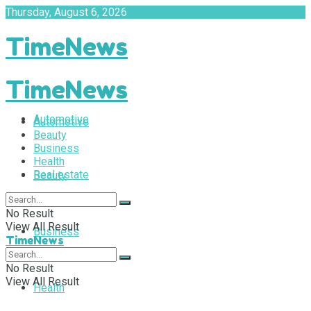
Thursday, August 6, 2026
TimeNews
TimeNews
Automotive
Automotive
Beauty
Business
Health
Real estate
Beauty
No Result
View All Result
Business
TimeNews
No Result
View All Result
Health