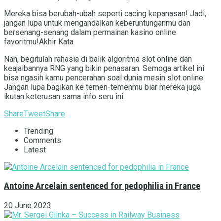
Mereka bisa berubah-ubah seperti cacing kepanasan! Jadi,
jangan lupa untuk mengandalkan keberuntunganmu dan
bersenang-senang dalam permainan kasino online
favoritmu!Akhir Kata
Nah, begitulah rahasia di balik algoritma slot online dan
keajaibannya RNG yang bikin penasaran. Semoga artikel ini
bisa ngasih kamu pencerahan soal dunia mesin slot online.
Jangan lupa bagikan ke temen-temenmu biar mereka juga
ikutan keterusan sama info seru ini.
Share
Tweet
Share
Trending
Comments
Latest
Antoine Arcelain sentenced for pedophilia in France
20 June 2023