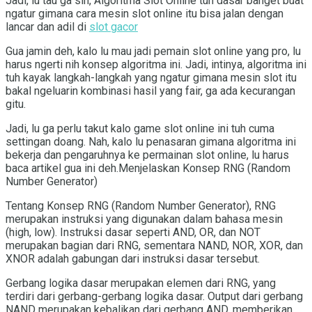
Jadi, lu tau ga sih, Algoritma Slot Online tuh dasar banget buat
ngatur gimana cara mesin slot online itu bisa jalan dengan
lancar dan adil di
slot gacor
Gua jamin deh, kalo lu mau jadi pemain slot online yang pro, lu
harus ngerti nih konsep algoritma ini. Jadi, intinya, algoritma ini
tuh kayak langkah-langkah yang ngatur gimana mesin slot itu
bakal ngeluarin kombinasi hasil yang fair, ga ada kecurangan
gitu.
Jadi, lu ga perlu takut kalo game slot online ini tuh cuma
settingan doang. Nah, kalo lu penasaran gimana algoritma ini
bekerja dan pengaruhnya ke permainan slot online, lu harus
baca artikel gua ini deh.Menjelaskan Konsep RNG (Random
Number Generator)
Tentang Konsep RNG (Random Number Generator), RNG
merupakan instruksi yang digunakan dalam bahasa mesin
(high, low). Instruksi dasar seperti AND, OR, dan NOT
merupakan bagian dari RNG, sementara NAND, NOR, XOR, dan
XNOR adalah gabungan dari instruksi dasar tersebut.
Gerbang logika dasar merupakan elemen dari RNG, yang
terdiri dari gerbang-gerbang logika dasar. Output dari gerbang
NAND merupakan kebalikan dari gerbang AND, memberikan