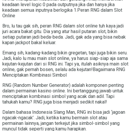
keadaan level logic 0 pada outputnya jika dan hanya jika
keadaan semua inputnya berlogika 1.Peran RNG dalam Slot
Online
Bro, lu tau gak sih, peran RNG dalam slot online tuh kaya jadi
juri acara bakat gitu. Dia yang atur hasil putaran slot, bikin
setiap putaran jadi beda-beda. Jadi, gak ada yang bisa nebak
kapan jackpot bakal keluar.
Emang sih, kadang-kadang bikin gregetan, tapi juga bikin seru.
Jadi, kalo lu mau main slot online, ya harus siap-siap aja sama
kejutan-kejutan dari si RNG ini. Tapi ya, itulah asiknya main slot
online, gak pernah bosen, selalu ada kejutan!Bagaimana RNG
Menciptakan Kombinasi Simbol
RNG (Random Number Generator) adalah komponen penting
dalam permainan kasino online. Ini bertanggung jawab untuk
menciptakan kombinasi simbol yang acak dan adil. Tapi
tahukah kamu? RNG juga bisa menjadi sedikit nakal!
Dalam bahasa Indonesia Slang Man, RNG ini bisa jadi ‘jagoan
ngacak-ngacak’. Jadi, ketika kamu bermain slot atau
permainan lainnya, jangan terkejut jika simbol-simbol yang
muncul tidak seperti yang kamu harapkan.