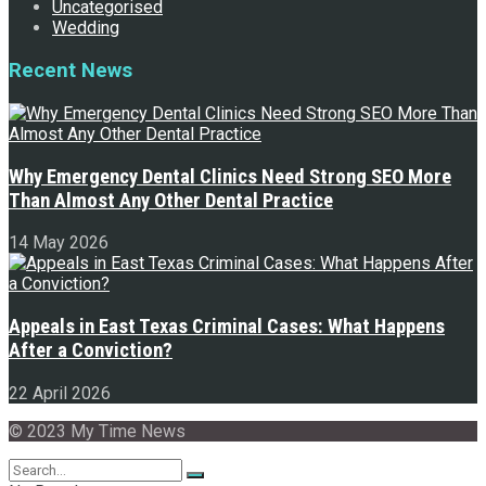
Uncategorised
Wedding
Recent News
Why Emergency Dental Clinics Need Strong SEO More
Than Almost Any Other Dental Practice
14 May 2026
Appeals in East Texas Criminal Cases: What Happens
After a Conviction?
22 April 2026
© 2023 My Time News